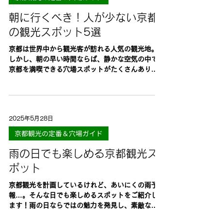
朝に行くべき！人が少ない京都
の観光スポット5選
京都は世界中から観光客が訪れる人気の観光地。
しかし、朝の早い時間ならば、静かな空気の中で
京都を満喫できる穴場スポットがたくさんありま
す。今回は、 朝に行くべきおすすめ観光スポット
を5つご紹介します。 1. 清水寺（きよみずで
ら）...
2025年5月28日
京都観光の定番＆穴場ガイド
雨の日でも楽しめる京都観光ス
ポット
京都観光を計画しているけれど、あいにくの雨予
報…。そんな日でも楽しめるスポットをご紹介し
ます！雨の日ならではの魅力を発見し、素敵な京
都旅行を満喫しましょう。 二条城（世界遺産） 雨