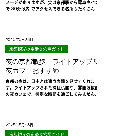
メージがありますが、実は京都駅から電車やバス
で 30分以内 でアクセスできる名所もたくさんあ
ります！今回は、短時間でも楽しめるおすすめス
ポットを5つご紹介します。 1. 東寺（とうじ）...
2025年5月28日
京都観光の定番＆穴場ガイド
夜の京都散歩：ライトアップ＆
夜カフェおすすめ
京都の夜は、日中とは違う表情を見せてくれま
す。ライトアップされた神社仏閣や、雰囲気抜群
の夜カフェで、特別な時間を過ごしてみません
か？今回は 夜におすすめのスポット を5つご紹介
します。 1. 清水寺 夜間特別拝観（季節限定）...
2025年5月28日
京都観光の定番＆穴場ガイド