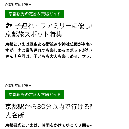
2025年5月28日
京都観光の定番＆穴場ガイド
🏞️ 子連れ・ファミリーに優しい
京都旅スポット特集
京都といえば歴史ある街並みや神社仏閣が有名で
すが、実は家族連れでも楽しめるスポットがたく
さん！今回は、子どもも大人も楽しめる、ファミ
リーに優しい京都旅スポットをご紹介します。 1.
京都鉄道博物館 電車好きの子どもたちに大人気！
蒸気機関車の展示や運転シミュレーター、実際に
乗...
2025年5月28日
京都観光の定番＆穴場ガイド
京都駅から30分以内で行ける観
光名所
京都観光といえば、時間をかけてゆっくり回るイ