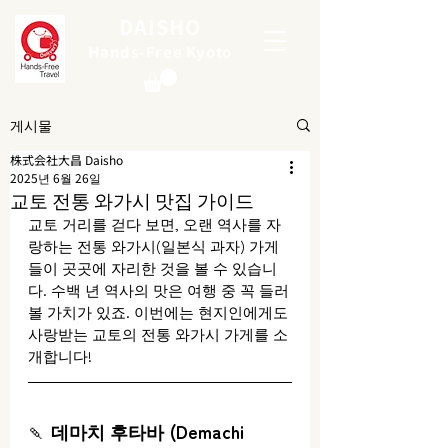
DAISHO
Hands-Free Kyoto
게시물
株式会社大昌 Daisho
2025년 6월 26일
교토 전통 와가시 맛집 가이드
교토 거리를 걷다 보면, 오랜 역사를 자
랑하는 전통 와가시(일본식 과자) 가게
들이 곳곳에 자리한 것을 볼 수 있습니
다. 수백 년 역사의 맛은 여행 중 꼭 들러
볼 가치가 있죠. 이번에는 현지인에게도 
사랑받는 교토의 전통 와가시 가게를 소
개합니다!
🍡 
데마치 후타바 (Demachi 