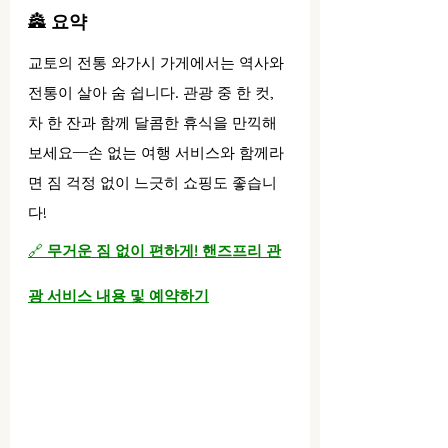
🏯 
요약
교토의 전통 와가시 가게에서는 역사와 
전통이 살아 숨 쉽니다. 관광 중 한 컷, 
차 한 잔과 함께 달콤한 휴식을 만끽해 
보세요—손 없는 여행 서비스와 함께라
면 짐 걱정 없이 느긋히 쇼핑도 좋습니
다!
🔗 
무거운 짐 없이 편하게! 핸즈프리 관
광 서비스 내용 및 예약하기