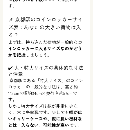
す。
📌 京都駅のコインロッカーサイ
ズ表：あなたの大きい荷物は入
る？
まずは、持ち込んだ荷物が一般的な
コ
インロッカーに入るサイズなのかどう
かを把握
しましょう。
✔️ 大・特大サイズの具体的な寸法
と注意
 京都駅にある「特大サイズ」のコイン
ロッカーの一般的な寸法は、高さ約
113cm×幅約34cm×奥行き約57cmで
す。
しかし特大サイズは数が非常に少な
く、常に争奪戦です。少しでも
幅が広
いキャリーケースや、縦に長い機材な
どは「入らない」可能性が高い
です。