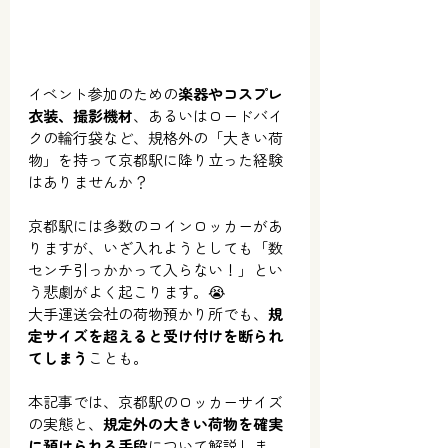
イベント参加のための
楽器やコスプレ
衣装、撮影機材
、あるいはロードバイ
クの輪行袋など、規格外の「大きい荷
物」を持って京都駅に降り立った経験
はありませんか？
京都駅には多数のコインロッカーがあ
りますが、いざ入れようとしても「数
センチ引っかかって入らない！」とい
う悲劇がよく起こります。😭
大手運送会社の荷物預かり所でも、
規
定サイズを超えると受け付けを断られ
てしまう
ことも。
本記事では、京都駅のロッカーサイズ
の実態と、
規定外の大きい荷物を確実
に預けられる手段
について解説しま