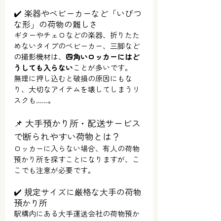
✔️ 楽器やベビーカーなど「いびつ
な形」の荷物の難しさ
ギターやチェロなどの楽器、折りたた
めないタイプのベビーカー、三脚など
の撮影機材は、
四角いロッカーにはど
うしても入らない
ことが多いです。
無理に押し込むと破損の原因にもな
り、大切なアイテムを壊してしまうリ
スクも......。
📌 大手預かり所・配送サービス
で断られやすい荷物とは？
ロッカーに入らない場合、有人の荷物
預かり所を探すことになりますが、こ
こでも注意が必要です。
✔️ 規定サイズに厳格な大手の荷物
預かり所
駅構内にある大手運送会社の荷物預か