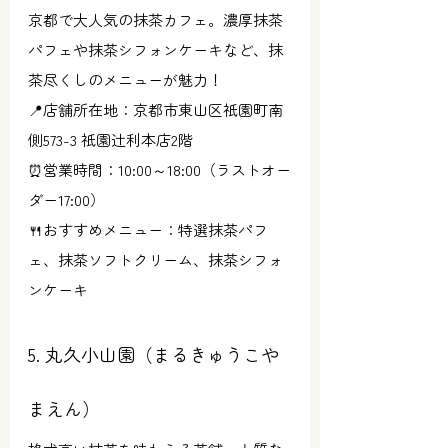
京都で大人気の抹茶カフェ。濃厚抹茶
パフェや抹茶シフォンケーキなど、抹
茶尽くしのメニューが魅力！
📍店舗所在地：京都市東山区祇園町南
側573-3 祇園辻利本店2階
⏰営業時間：10:00～18:00（ラストオー
ダー17:00）
🍴おすすめメニュー：特選抹茶パフ
ェ、抹茶ソフトクリーム、抹茶シフォ
ンケーキ
5. 丸久小山園（まるきゅうこや
まえん）