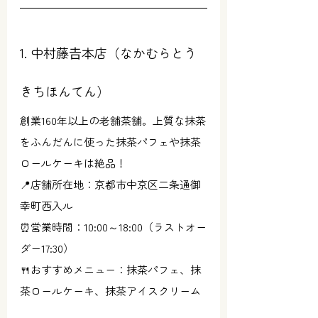
1. 中村藤𠮷本店（なかむらとう
きちほんてん）
創業160年以上の老舗茶舗。上質な抹茶
をふんだんに使った抹茶パフェや抹茶
ロールケーキは絶品！
📍店舗所在地：京都市中京区二条通御
幸町西入ル
⏰営業時間：10:00～18:00（ラストオー
ダー17:30）
🍴おすすめメニュー：抹茶パフェ、抹
茶ロールケーキ、抹茶アイスクリーム