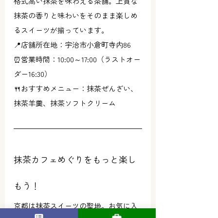
格式高い抹茶を味わえる茶舗。上質な
抹茶の香りと味わいをそのまま楽しめ
るスイーツが揃っています。
📍店舗所在地：宇治市小倉町寺内86
⏰営業時間：10:00～17:00（ラストオー
ダー16:30）
🍴おすすめメニュー：抹茶ぜんざい、
抹茶羊羹、抹茶ソフトクリーム
抹茶カフェめぐりをもっと楽し
もう！
京都は抹茶スイーツの聖地。お気に入