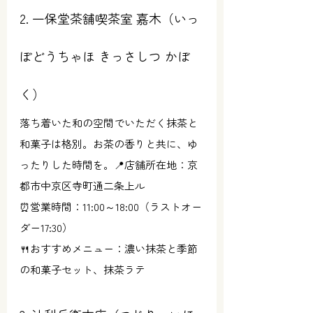
2. 一保堂茶舗喫茶室 嘉木（いっ
ぽどうちゃほ きっさしつ かぼ
く）
落ち着いた和の空間でいただく抹茶と
和菓子は格別。お茶の香りと共に、ゆ
ったりした時間を。📍店舗所在地：京
都市中京区寺町通二条上ル
⏰営業時間：11:00～18:00（ラストオー
ダー17:30）
🍴おすすめメニュー：濃い抹茶と季節
の和菓子セット、抹茶ラテ