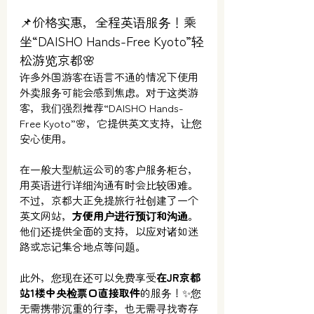
📌价格实惠，全程英语服务！乘
坐“DAISHO Hands-Free Kyoto”轻
松游览京都🌸
许多外国游客在语言不通的情况下使用
外卖服务可能会感到焦虑。对于这类游
客，我们强烈推荐“DAISHO Hands-
Free Kyoto”🌸，它提供英文支持，让您
安心使用。
在一般大型航运公司的客户服务柜台，
用英语进行详细沟通有时会比较困难。
不过，京都大正免提旅行社创建了一个
英文网站，
方便用户进行预订和沟通
。
他们还提供全面的支持，以应对诸如迷
路或忘记集合地点等问题。
此外，您现在还
可以免费享受
在JR京都
站1楼中央检票口直接取件
的服务
！✨
您
无需携带沉重的行李，也无需寻找寄存