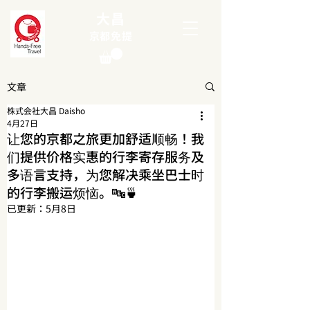
大昌
京都免提
文章
株式会社大昌 Daisho
4月27日
让您的京都之旅更加舒适顺畅！我
们提供价格实惠的行李寄存服务及
多语言支持，为您解决乘坐巴士时
的行李搬运烦恼。🔤🍵
已更新：
5月8日