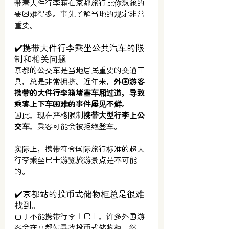
带着大件行李箱在京都旅行比你想象的
要困难得多。事先了解当地的规定非常
重要。
✔️携带大件行李乘坐公共汽车的限
制和相关问题
京都的公交车是当地居民重要的交通工
具，总是非常拥挤。近年来，
外国游客
携带的大件行李箱堵塞车厢过道，导致
乘客上下车困难的事件屡见不鲜
。
因此，
现在
严格限制
携带大型行李上公
交车
，乘客可能会被拒绝登车。
实际上，携带符合国际旅行标准的超大
行李乘坐巴士游览旅游景点是不可能
的。
✔️京都站的投币式储物柜总是很难
找到。
由于不能携带行李上巴士，许多外国游
客会在京都站寻找投币式储物柜。然