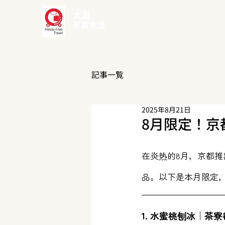
大昌
京都免提
記事一覧
2025年8月21日
8月限定！京
在炎热的8月，京都推
品。以下是本月限定
1. 水蜜桃刨冰｜茶