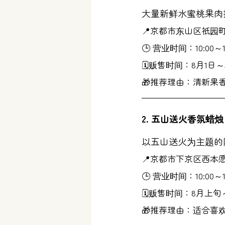
大量新鲜水蜜桃果肉
📍京都市东山区祇园
🕒 营业时间：10:00～18
🗓贩售时间：8月1日～
🎁推荐理由：清新果
2. 五山送火香氛蜡
以五山送火为主题的
📍京都市下京区西本
🕒 营业时间：10:00
🗓贩售时间：8月上旬
🎁推荐理由：适合喜