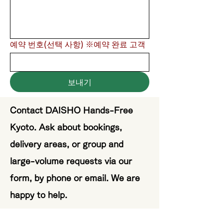
예약 번호(선택 사항) ※예약 완료 고객
보내기
Contact DAISHO Hands-Free
Kyoto. Ask about bookings,
delivery areas, or group and
large-volume requests via our
form, by phone or email. We are
happy to help.