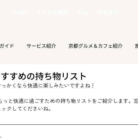
HOME
よくある質問
blog
予約する
ガイド
サービス紹介
京都グルメ＆カフェ紹介
おすすめの持ち物リスト
せっかくなら快適に楽しみたいですよね！
ェックしてくださいね。