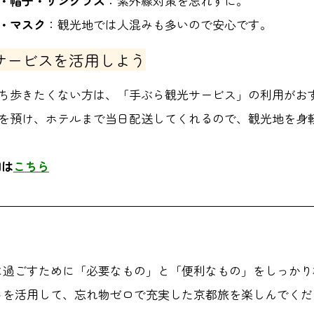
・帽子・サングラス
：紫外線対策を忘れずに。
・マスク
：観光地では人混みも多いので安心です。
サービスを活用しよう
ち歩きたくない方は、「手ぶら観光サービス」の利用がお
を預け、ホテルまで当日配送してくれるので、観光地を身
細は
こちら
に過ごすために「必要なもの」と「便利なもの」をしっかり
トを活用して、忘れ物ゼロで充実した京都旅を楽しんでくだ