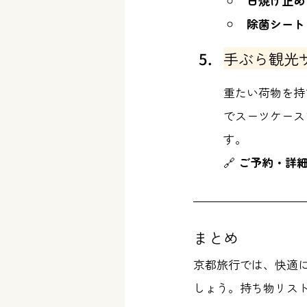
日焼け止め
除菌シート
手ぶら観光
重たい荷物を持
でスーツケース
す。
🔗 
ご予約・詳
まとめ
京都旅行では、快適
しょう。持ち物リス