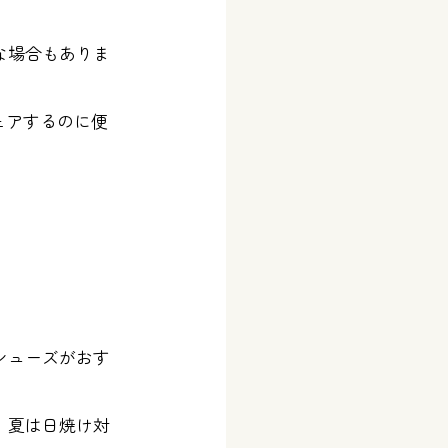
な場合もありま
ェアするのに便
。
シューズがおす
。夏は日焼け対