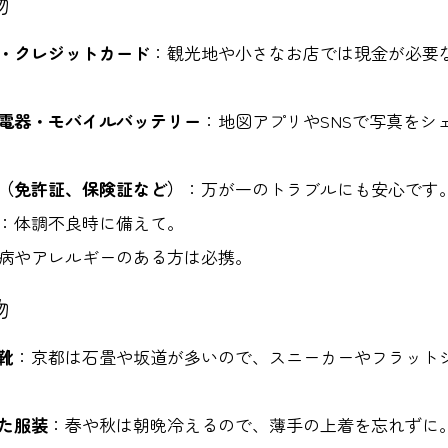
物
・クレジットカード
：観光地や小さなお店では現金が必要
電器・モバイルバッテリー
：地図アプリやSNSで写真をシ
（免許証、保険証など）
：万が一のトラブルにも安心です
：体調不良時に備えて。
病やアレルギーのある方は必携。
物
靴
：京都は石畳や坂道が多いので、スニーカーやフラット
た服装
：春や秋は朝晩冷えるので、薄手の上着を忘れずに