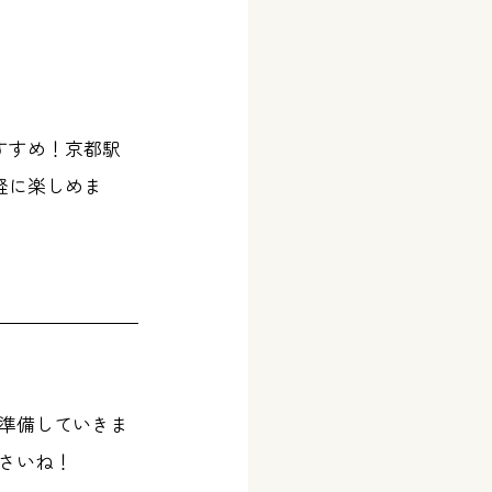
すすめ！京都駅
軽に楽しめま
準備していきま
さいね！