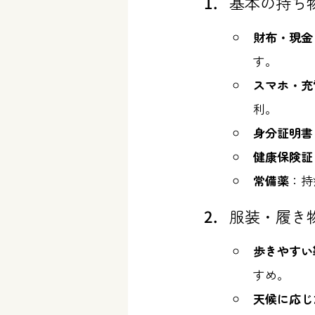
基本の持ち
財布・現金
す。
スマホ・充
利。
身分証明書
健康保険証
常備薬
：持
服装・履き
歩きやすい
すめ。
天候に応じ