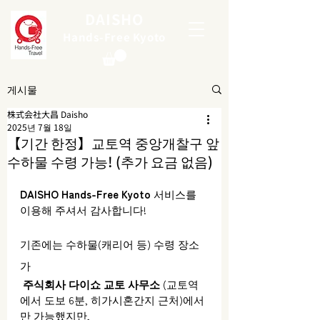
DAISHO
Hands-Free Kyoto
게시물
株式会社大昌 Daisho
2025년 7월 18일
【기간 한정】교토역 중앙개찰구 앞
수하물 수령 가능! (추가 요금 없음)
DAISHO Hands-Free Kyoto
 서비스를 
이용해 주셔서 감사합니다!
기존에는 수하물(캐리어 등) 수령 장소
가
주식회사 다이쇼 교토 사무소
 (교토역
에서 도보 6분, 히가시혼간지 근처)에서
만 가능했지만,