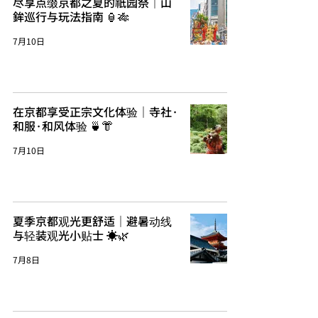
尽享点缀京都之夏的祇园祭｜山
鉾巡行与玩法指南 🏮🎋
7月10日
在京都享受正宗文化体验｜寺社·
和服·和风体验 🍵👘
7月10日
夏季京都观光更舒适｜避暑动线
与轻装观光小贴士 ☀️🌿
7月8日