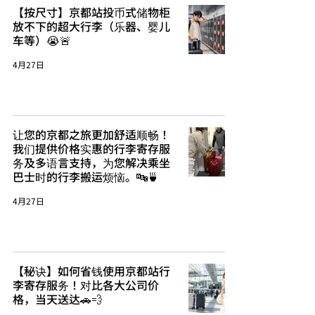
【按尺寸】京都站投币式储物柜
放不下的超大行李（乐器、婴儿
车等）😭🚨
4月27日
让您的京都之旅更加舒适顺畅！
我们提供价格实惠的行李寄存服
务及多语言支持，为您解决乘坐
巴士时的行李搬运烦恼。🔤🍵
4月27日
【秘诀】如何省钱使用京都站行
李寄存服务！对比各大公司价
格，当天送达🚗💨